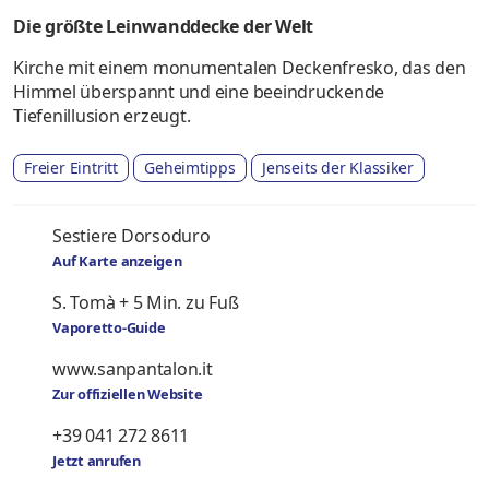
Die größte Leinwanddecke der Welt
Kirche mit einem monumentalen Deckenfresko, das den
Himmel überspannt und eine beeindruckende
Tiefenillusion erzeugt.
Freier Eintritt
Geheimtipps
Jenseits der Klassiker
Sestiere Dorsoduro
Auf Karte anzeigen
S. Tomà + 5 Min. zu Fuß
Vaporetto-Guide
www.sanpantalon.it
Zur offiziellen Website
+39 041 272 8611
Jetzt anrufen