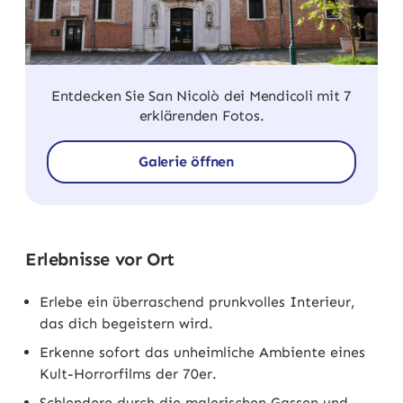
Entdecken Sie San Nicolò dei Mendicoli mit 7
erklärenden Fotos.
Galerie öffnen
Erlebnisse vor Ort
Erlebe ein überraschend prunkvolles Interieur,
das dich begeistern wird.
Erkenne sofort das unheimliche Ambiente eines
Kult-Horrorfilms der 70er.
Schlendere durch die malerischen Gassen und