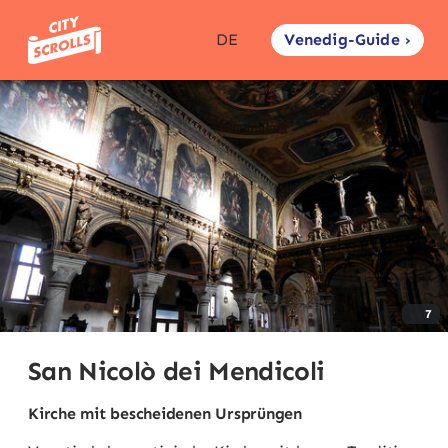
Venedig-Guide ›
DE
7
San Nicolò dei Mendicoli
Kirche mit bescheidenen Ursprüngen