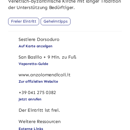
Venetisch-byzantinische Kirche mit langer Tradition
der Unterstützung Bedürftiger.
Freier Eintritt
Geheimtipps
Sestiere Dorsoduro
Auf Karte anzeigen
San Basilio + 9 Min. zu Fuß
Vaporetto-Guide
www.anzolomendicoli.it
Zur offiziellen Website
+39 041 275 0382
Jetzt anrufen
Der Eintritt ist frei.
Weitere Ressourcen
Externe Links