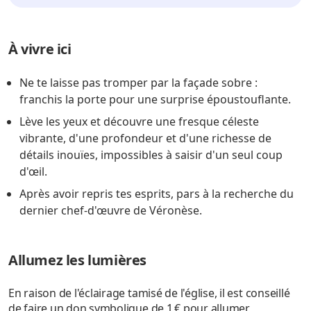
À vivre ici
Ne te laisse pas tromper par la façade sobre :
franchis la porte pour une surprise époustouflante.
Lève les yeux et découvre une fresque céleste
vibrante, d'une profondeur et d'une richesse de
détails inouïes, impossibles à saisir d'un seul coup
d'œil.
Après avoir repris tes esprits, pars à la recherche du
dernier chef-d'œuvre de Véronèse.
Allumez les lumières
En raison de l'éclairage tamisé de l'église, il est conseillé
de faire un don symbolique de 1 € pour allumer