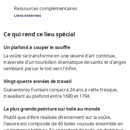
Ressources complémentaires
Liens externes
Ce qui rend ce lieu spécial
Un plafond à couper le souffle
La voûte se transforme en une œuvre d'art continue,
traversée d'un tourbillon dramatique de saints et d'anges
semblant percer le toit vers l'infini.
Vingt-quatre années de travail
Gianantonio Fumiani consacra 24 ans à cette fresque,
travaillant au plafond entre 1680 et 1704.
La plus grande peinture sur toile au monde
Plutôt que d'être réalisée directement sur la voûte,
l'œuvre est composée de 40 toiles cousues ensemble en
un immense tableau. En regardant de près, on distingue