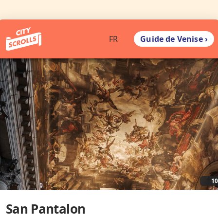
Guide de Venise ›
FR
1
San Pantalon