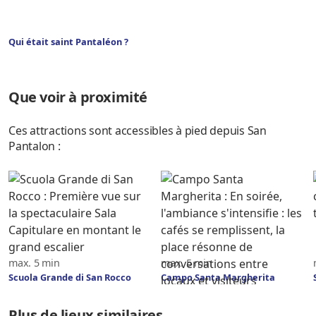
Qui était saint Pantaléon ?
Que voir à proximité
Ces attractions sont accessibles à pied depuis San
Pantalon :
max. 5 min
max. 5 min
Scuola Grande di San Rocco
Campo Santa Margherita
Plus de lieux similaires