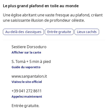
Le plus grand plafond en toile au monde
Une église abritant une vaste fresque au plafond, créant
une saisissante illusion de profondeur céleste.
Au-delà des classiques
Entrée gratuite
Lieux cachés
Sestiere Dorsoduro
Afficher sur la carte
S. Tomà + 5 min à pied
Guide du vaporetto
www.sanpantalon.it
Visitez le site officiel
+39 041 272 8611
Appelez maintenant
Entrée gratuite.