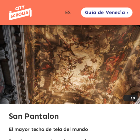
Guía de Venecia ›
ES
10
San Pantalon
El mayor techo de tela del mundo