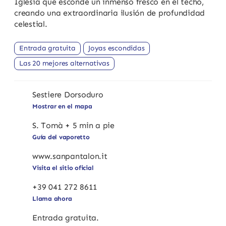
Iglesia que esconde un inmenso fresco en el techo,
creando una extraordinaria ilusión de profundidad
celestial.
Entrada gratuita
Joyas escondidas
Las 20 mejores alternativas
Sestiere Dorsoduro
Mostrar en el mapa
S. Tomà + 5 min a pie
Guía del vaporetto
www.sanpantalon.it
Visita el sitio oficial
+39 041 272 8611
Llama ahora
Entrada gratuita.