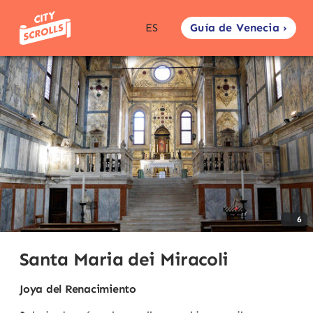
Guía de Venecia ›
ES
6
Santa Maria dei Miracoli
Joya del Renacimiento