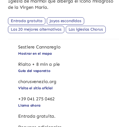
Iglesia de mármol que alberga el icono milagroso
de la Virgen María.
Entrada gratuita
Joyas escondidas
Las 20 mejores alternativas
Las iglesias Chorus
Sestiere Cannaregio
Mostrar en el mapa
Rialto + 8 min a pie
Guía del vaporetto
chorusvenezia.org
Visita el sitio oficial
+39 041 275 0462
Llama ahora
Entrada gratuita.