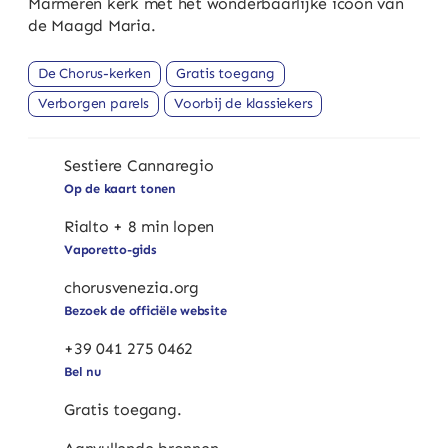
Marmeren kerk met het wonderbaarlijke icoon van
de Maagd Maria.
De Chorus-kerken
Gratis toegang
Verborgen parels
Voorbij de klassiekers
Sestiere Cannaregio
Op de kaart tonen
Rialto + 8 min lopen
Vaporetto-gids
chorusvenezia.org
Bezoek de officiële website
+39 041 275 0462
Bel nu
Gratis toegang.