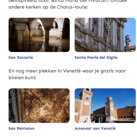
Geïnspireerd door Santa Maria dei Miracoli? Ontdek
andere kerken op de Chorus-route:
San Zaccaria
Santa Maria del Giglio
En nog meer plekken in Venetië waar je gratis naar
binnen kunt:
San Pantalon
Arsenaal van Venetië