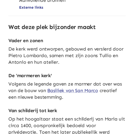
Aanvullende bronnen
Externe links
Wat deze plek bijzonder maakt
Vader en zonen
De kerk werd ontworpen, gebouwd en versierd door
Pietro Lombardo, samen met zijn zoons Tullio en
Antonio en hun atelier.
De ‘marmeren kerk'
Volgens de legende gaven ze marmer dat over was
van de bouw van
Basiliek van San Marco
creatief
een nieuwe bestemming.
Van schilderij tot kerk
Op het hoogaltaar staat een schilderij van Maria uit
circa 1400, oorspronkelijk bedoeld voor
privédevotie. Toen het later publiekelijk werd