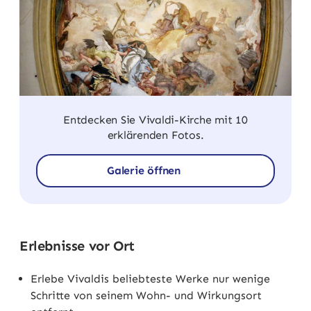
Entdecken Sie Vivaldi-Kirche mit 10
erklärenden Fotos.
Galerie öffnen
Erlebnisse vor Ort
Erlebe Vivaldis beliebteste Werke nur wenige
Schritte von seinem Wohn- und Wirkungsort