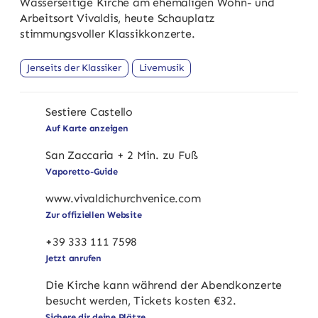
Wasserseitige Kirche am ehemaligen Wohn- und
Arbeitsort Vivaldis, heute Schauplatz
stimmungsvoller Klassikkonzerte.
Jenseits der Klassiker
Livemusik
Sestiere Castello
Auf Karte anzeigen
San Zaccaria + 2 Min. zu Fuß
Vaporetto-Guide
www.vivaldichurchvenice.com
Zur offiziellen Website
+39 333 111 7598
Jetzt anrufen
Die Kirche kann während der Abendkonzerte
besucht werden, Tickets kosten €32.
Sichere dir deine Plätze