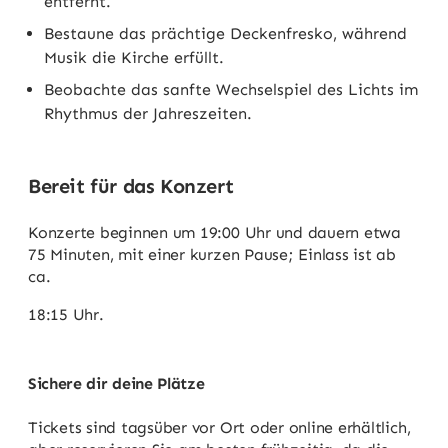
entfernt.
Bestaune das prächtige Deckenfresko, während
Musik die Kirche erfüllt.
Beobachte das sanfte Wechselspiel des Lichts im
Rhythmus der Jahreszeiten.
Bereit für das Konzert
Konzerte beginnen um 19:00 Uhr und dauern etwa
75 Minuten, mit einer kurzen Pause; Einlass ist ab
ca.
18:15 Uhr.
Sichere dir deine Plätze
Tickets sind tagsüber vor Ort oder online erhältlich,