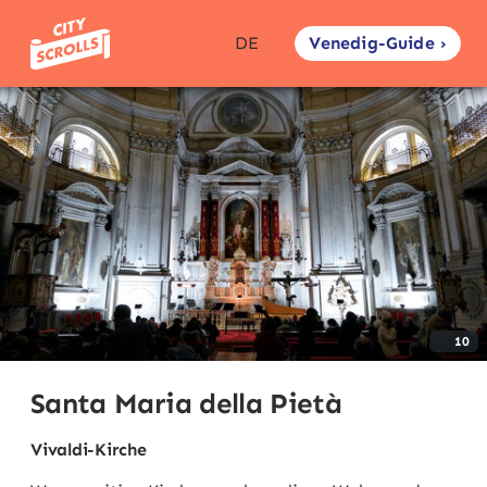
Venedig-Guide ›
DE
10
Santa Maria della Pietà
Vivaldi-Kirche