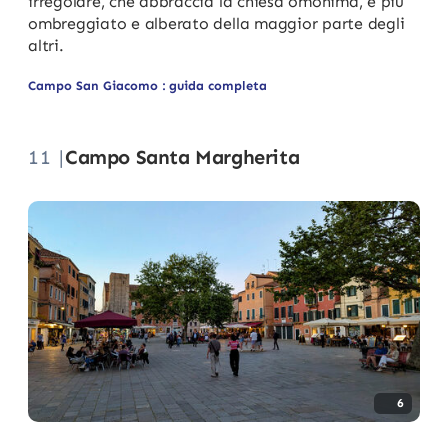
irregolare, che abbraccia la chiesa omonima, è più
ombreggiato e alberato della maggior parte degli
altri.
Campo San Giacomo : guida completa
11 |
Campo Santa Margherita
6