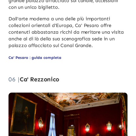
grande palazzo affacciato sul canale, accessibili
con un unico biglietto.
Dall'arte moderna a una delle più importanti
collezioni orientali d'Europa, Ca' Pesaro offre
contenuti abbastanza ricchi da meritare una visita
anche al di là della sua scenografica sede in un
palazzo affacciato sul Canal Grande.
Ca' Pesaro : guida completa
06 |
Ca' Rezzonico