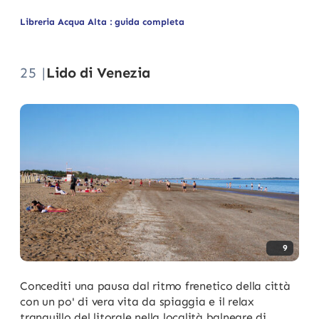
Libreria Acqua Alta : guida completa
25 |
Lido di Venezia
9
Concediti una pausa dal ritmo frenetico della città
con un po' di vera vita da spiaggia e il relax
tranquillo del litorale nella località balneare di