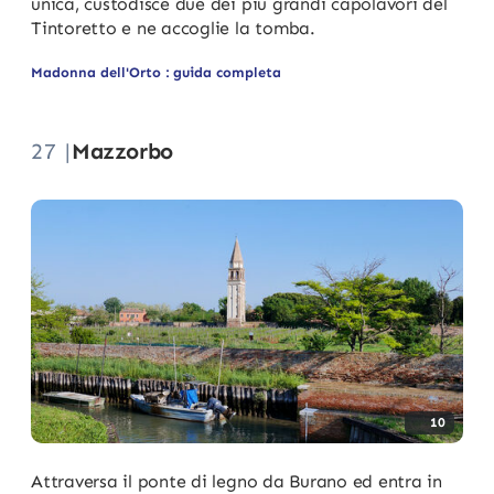
unica, custodisce due dei più grandi capolavori del
Tintoretto e ne accoglie la tomba.
Madonna dell'Orto : guida completa
27 |
Mazzorbo
10
Attraversa il ponte di legno da Burano ed entra in