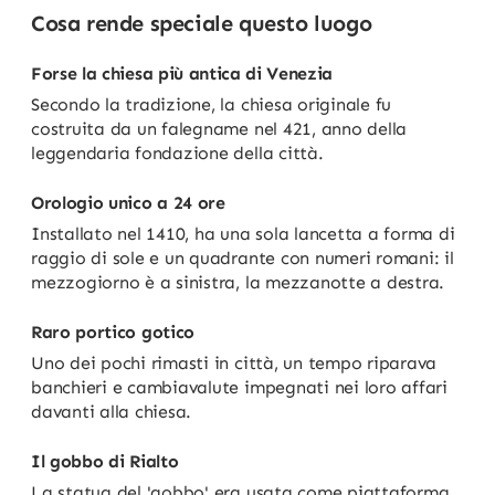
Cosa rende speciale questo luogo
Forse la chiesa più antica di Venezia
Secondo la tradizione, la chiesa originale fu
costruita da un falegname nel 421, anno della
leggendaria fondazione della città.
Orologio unico a 24 ore
Installato nel 1410, ha una sola lancetta a forma di
raggio di sole e un quadrante con numeri romani: il
mezzogiorno è a sinistra, la mezzanotte a destra.
Raro portico gotico
Uno dei pochi rimasti in città, un tempo riparava
banchieri e cambiavalute impegnati nei loro affari
davanti alla chiesa.
Il gobbo di Rialto
La statua del 'gobbo' era usata come piattaforma