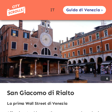
Guida di Venezia ›
IT
6
San Giacomo di Rialto
La prima Wall Street di Venezia