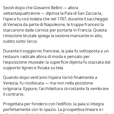
Secoli dopo che Giovanni Bellini — allora
settantaquattrenne — dipinse la Pala di San Zaccaria,
l'opera fu così lodata che nel 1787, durante il saccheggio
di Venezia da parte di Napoleone, le truppe francesi la
staccarono dalla cornice per portarla in Francia. Questa
rimozione brutale spiega la sezione mancante in alto,
subito sotto l'arco.
Durante il soggiorno francese, la pala fu sottoposta a un
restauro radicale allora di moda e pensato per
l'esposizione museale: la superficie dipinta fu staccata dal
supporto ligneo e fissata su tela.
Quando dopo vent'anni l'opera tornò finalmente a
Venezia, fu ricollocata — ma non nella posizione
originaria. Eppure, l'architettura circostante fa sembrare
il contrario.
Progettata per fondersi con l'edificio, la pala si integra
perfettamente con lo spazio. La prospettiva lineare e i