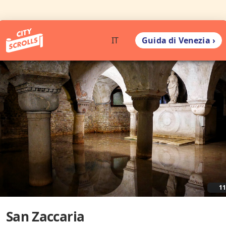
Guida di Venezia ›
IT
1
San Zaccaria