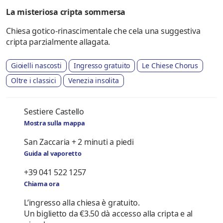
La misteriosa cripta sommersa
Chiesa gotico-rinascimentale che cela una suggestiva
cripta parzialmente allagata.
Gioielli nascosti
Ingresso gratuito
Le Chiese Chorus
Oltre i classici
Venezia insolita
Sestiere Castello
Mostra sulla mappa
San Zaccaria + 2 minuti a piedi
Guida al vaporetto
+39 041 522 1257
Chiama ora
L’ingresso alla chiesa è gratuito.
Un biglietto da €3.50 dà accesso alla cripta e al