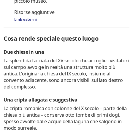
piccolo museo.
Risorse aggiuntive
Link esterni
Cosa rende speciale questo luogo
Due chiese in una
La splendida facciata del XV secolo che accoglie i visitatori
sul campo avvolge in realtà una struttura molto più
antica. L'originaria chiesa del IX secolo, insieme al
convento adiacente, sono ancora visibili sul lato destro
del complesso.
Una cripta allagata e suggestiva
La cripta romanica con colonne del X secolo – parte della
chiesa più antica – conserva otto tombe di primi dogi,
spesso avvolte dalle acque della laguna che salgono in
modo surreale.