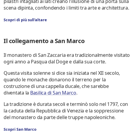
pilastri intagliati ai lati creano l'illusione di una porta sulla
scena dipinta, confondendo i limiti tra arte e architettura.
Scopri di più sull'altare
Il collegamento a San Marco
Il monastero di San Zaccaria era tradizionalmente visitato
ogni anno a Pasqua dal Doge e dalla sua corte.
Questa visita solenne si dice sia iniziata nel XII secolo,
quando le monache donarono il terreno per la
costruzione di una cappella ducale, che sarebbe
diventata la
Basilica di San Marco
.
La tradizione è durata secoli e terminò solo nel 1797, con
la caduta della Repubblica di Venezia e la soppressione
del monastero da parte delle truppe napoleoniche.
Scopri San Marco