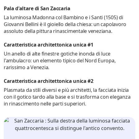
Pala d'altare di San Zaccaria
La luminosa Madonna col Bambino e i Santi (1505) di
Giovanni Bellini è il gioiello della chiesa: un capolavoro
assoluto della pittura rinascimentale veneziana.
Caratteristica architettonica unica #1
Un anello di alte finestre gotiche inonda di luce
l'ambulacro: un elemento tipico del Nord Europa,
rarissimo a Venezia.
Caratteristica architettonica unica #2
Plasmata da stili diversi e più architetti, la facciata inizia
con il gotico tardo alla base e si trasforma con eleganza
in rinascimento nelle parti superiori.