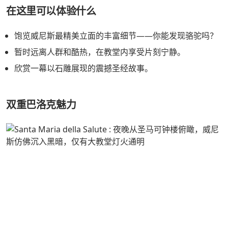
在这里可以体验什么
饱览威尼斯最精美立面的丰富细节——你能发现骆驼吗？
暂时远离人群和酷热，在教堂内享受片刻宁静。
欣赏一幕以石雕展现的震撼圣经故事。
双重巴洛克魅力