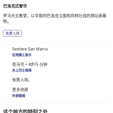
巴洛克式奢华
罗马天主教堂，以华丽的巴洛克立面和同样壮观的祭坛画著
称。
免费入场
Sestiere San Marco
在地图上显示
圣马可 + 4步行-分钟
水上巴士指南
免费入场。
更多资源
外部链接
这个地方的特别之处