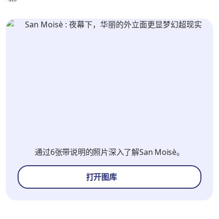
通过6张带说明的照片深入了解San Moisè。
打开图库