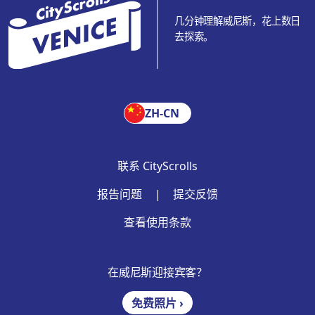
几分钟理解威尼斯，花上数日
去探索。
ZH-CN
联系 CityScrolls
报告问题
|
提交反馈
查看使用条款
在威尼斯迎接宾客？
免费照片 ›