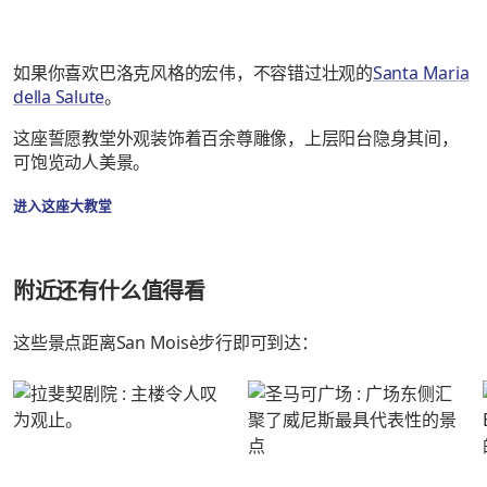
如果你喜欢巴洛克风格的宏伟，不容错过壮观的
Santa Maria
della Salute
。
这座誓愿教堂外观装饰着百余尊雕像，上层阳台隐身其间，
可饱览动人美景。
进入这座大教堂
附近还有什么值得看
这些景点距离San Moisè步行即可到达：