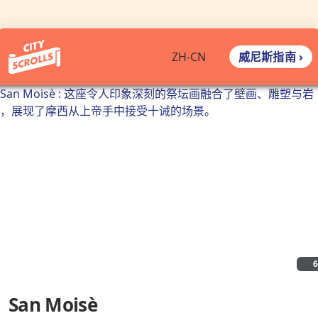
威尼斯指南 ›
ZH-CN
San Moisè