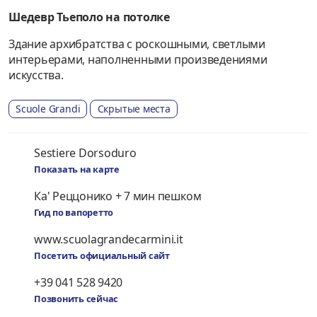
Шедевр Тьеполо на потолке
Здание архибратства с роскошными, светлыми
интерьерами, наполненными произведениями
искусства.
Scuole Grandi
Скрытые места
Sestiere Dorsoduro
Показать на карте
Ка' Реццонико + 7 мин пешком
Гид по вапоретто
www.scuolagrandecarmini.it
Посетить официальный сайт
+39 041 528 9420
Позвонить сейчас