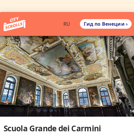
Гид по Венеции ›
RU
1
Scuola Grande dei Carmini