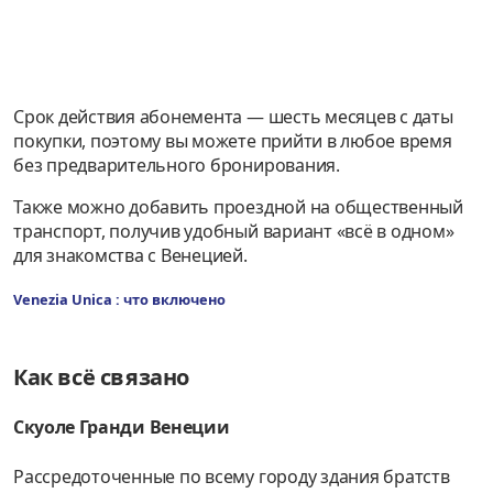
Срок действия абонемента — шесть месяцев с даты
покупки, поэтому вы можете прийти в любое время
без предварительного бронирования.
Также можно добавить проездной на общественный
транспорт, получив удобный вариант «всё в одном»
для знакомства с Венецией.
Venezia Unica : что включено
Как всё связано
Скуоле Гранди Венеции
Рассредоточенные по всему городу здания братств