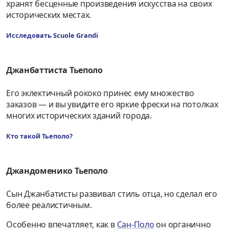
хранят бесценные произведения искусства на своих
исторических местах.
Исследовать Scuole Grandi
Джанбаттиста Тьеполо
Его эклектичный рококо принес ему множество
заказов — и вы увидите его яркие фрески на потолках
многих исторических зданий города.
Кто такой Тьеполо?
Джандоменико Тьеполо
Сын Джанбатисты развивал стиль отца, но сделал его
более реалистичным.
Особенно впечатляет, как в
Сан-Поло
он органично