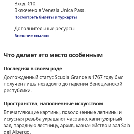
Вход: €10.
Включено в Venezia Unica Pass.
Посмотреть билеты и туркарты
Дополнительные ресурсы
Внешние ссылки
Что делает это место особенным
Последняя в своем роде
Долгожданный статус Scuola Grande в 1767 году был
получен лишь незадолго до падения Венецианской
республики.
Пространства, наполненные искусством
Впечатляющие картины, позолоченные лепнины и
искусная резьба украшают часовню, капитулярный
зал, парадную лестницу, архив, казначейство и зал Sala
dell'Albergo.